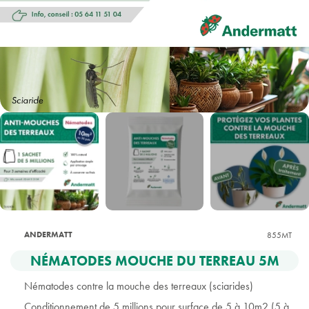
ANDERMATT
855MT
NÉMATODES MOUCHE DU TERREAU 5M
Nématodes contre la mouche des terreaux (sciarides)
Conditionnement de 5 millions pour surface de 5 à 10m2 (5 à