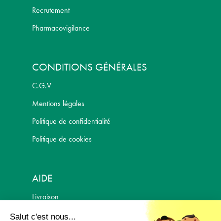
Recrutement
Pharmacovigilance
CONDITIONS GÉNÉRALES
C.G.V
Mentions légales
Politique de confidentialité
Politique de cookies
AIDE
Livraison
Politique de retour
Salut c'est nous...