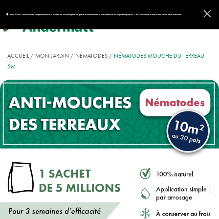
IMPORTANT : en raison des congés estivaux de la société, les livraisons pour les gammes Phéromones et Nématodes seront impactées jusqu'au 17 août. Nous vous prions de bien vouloir nous en excuser.
ACCUEIL
MON JARDIN
NÉMATODES
NÉMATODES MOUCHE DU TERREAU
5M