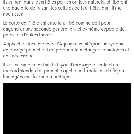
Ils entrent dans leurs hôtes par les orifices naturels, et libèrent
une bactérie détruisant les cellules de leur hôte, dont ils se
nourrissent.
Le corps de l’hôte est ensuite utilisé comme abri pour
engendrer une seconde génération, elle-même capable de
parasiter d’autres larves.
Application facilitée avec l'Aquanemix intégrant un système
de dosage permettant de préparer le mélange : nématodes et
eau nécessaire.
Il se fixe simplement sur le tuyau d’arrosage à l’aide d’un
raccord standard et permet d’appliquer la solution de façon
homogène sur la zone à protéger.